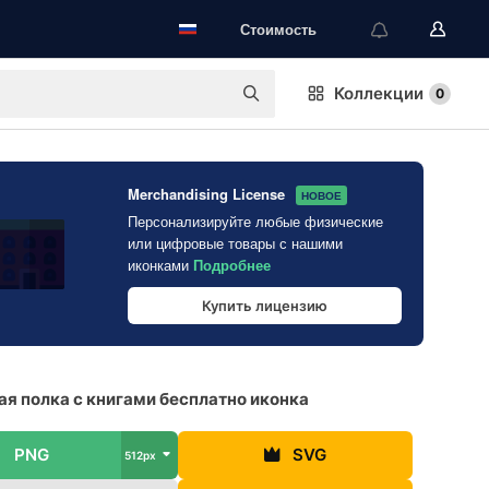
Стоимость
Коллекции
0
Merchandising License
НОВОЕ
Персонализируйте любые физические
или цифровые товары с нашими
иконками
Подробнее
Купить лицензию
я полка с книгами бесплатно иконка
PNG
SVG
512px