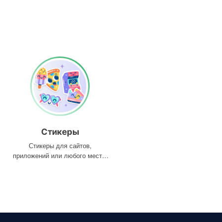
Стикеры
Стикеры для сайтов,
приложений или любого места,
где они вам нужны