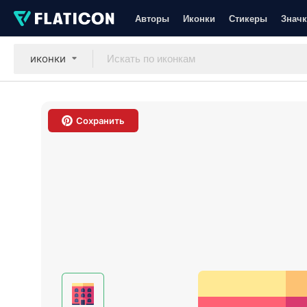
Авторы
Иконки
Стикеры
Значк
иконки
Сохранить