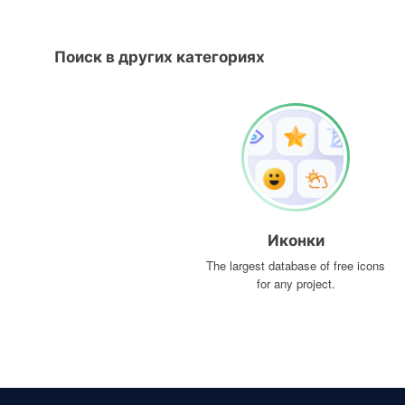
Поиск в других категориях
Иконки
The largest database of free icons
for any project.