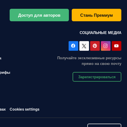
Доступ для авторов
Стань Премиум
СОЦИАЛЬНЫЕ МЕДИА
Получайте эксклюзивные ресурсы
я
прямо на свою почту
арифы
Зарегистрироваться
вах
Cookies settings