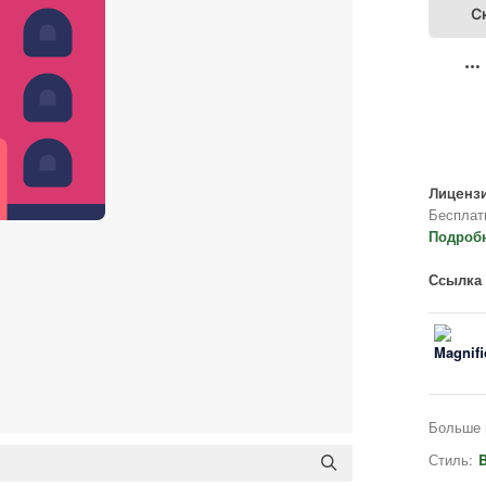
С
Лицензи
Бесплат
Подроб
Ссылка 
Больше 
Стиль:
B