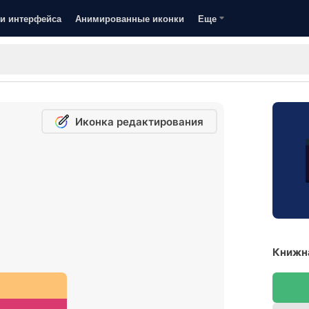
и интерфейса
Анимированные иконки
Еще
Иконка редактирования
Книжна