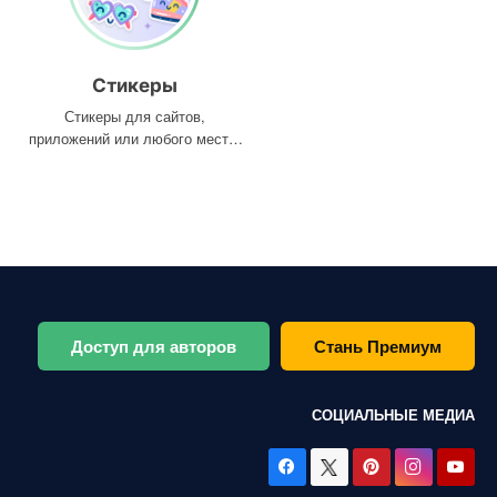
Стикеры
Стикеры для сайтов,
приложений или любого места,
где они вам нужны
Доступ для авторов
Стань Премиум
СОЦИАЛЬНЫЕ МЕДИА