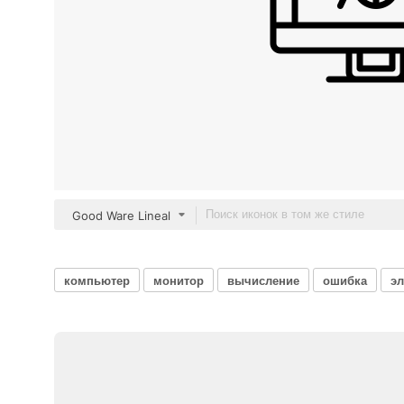
Good Ware Lineal
компьютер
монитор
вычисление
ошибка
эл