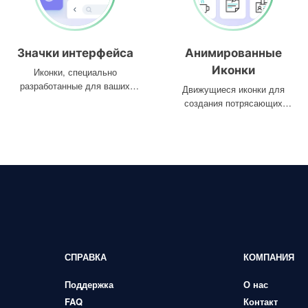
Значки интерфейса
Анимированные
Иконки
Иконки, специально
разработанные для ваших
Движущиеся иконки для
интерфейсов
создания потрясающих
проектов
СПРАВКА
КОМПАНИЯ
Поддержка
О нас
FAQ
Контакт