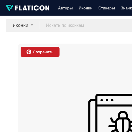
Авторы
Иконки
Стикеры
Значк
иконки
Сохранить