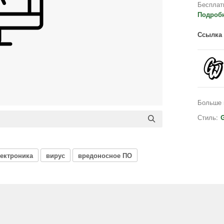
Бесплат
Подроб
Ссылка 
Больше 
Стиль:
G
ектроника
вирус
вредоносное ПО