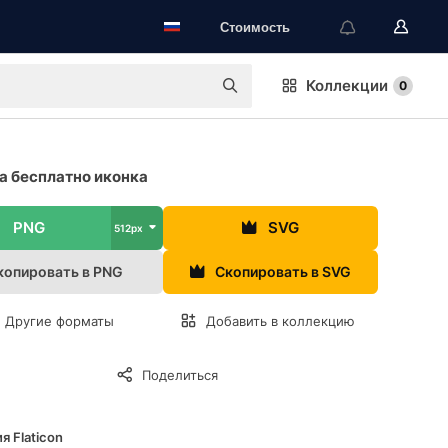
Стоимость
Коллекции
0
 бесплатно иконка
PNG
SVG
512px
копировать в PNG
Скопировать в SVG
Другие форматы
Добавить в коллекцию
Поделиться
я Flaticon