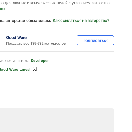
но для личных и коммерческих целей с указанием авторства.
нее
на авторство обязательна.
Как ссылаться на авторство?
Good Ware
Подписаться
Показать все 139,532 материалов
иконок из пакета
Developer
ood Ware Lineal