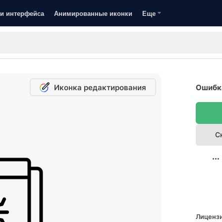
и интерфейса
Анимированные иконки
Еще
Иконка редактирования
Ошибка
С
Лицензи