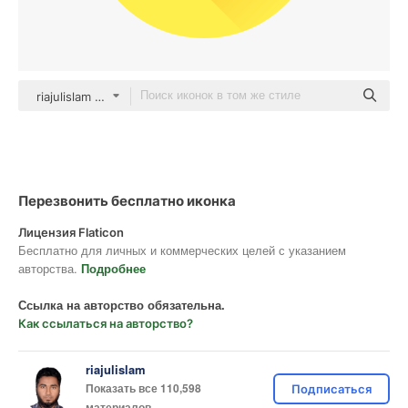
riajulislam color fill
Перезвонить бесплатно иконка
Лицензия Flaticon
Бесплатно для личных и коммерческих целей с указанием
авторства.
Подробнее
Ссылка на авторство обязательна.
Как ссылаться на авторство?
riajulislam
Показать все 110,598
Подписаться
материалов