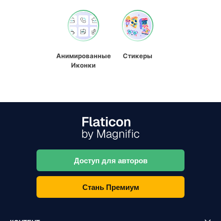
Анимированные
Стикеры
Иконки
Доступ для авторов
Стань Премиум