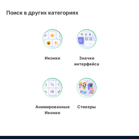
Поиск в других категориях
Иконки
Значки
интерфейса
Анимированные
Стикеры
Иконки