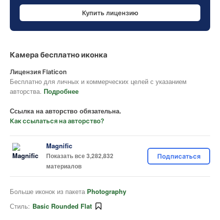
Купить лицензию
Камера бесплатно иконка
Лицензия Flaticon
Бесплатно для личных и коммерческих целей с указанием
авторства.
Подробнее
Ссылка на авторство обязательна.
Как ссылаться на авторство?
Magnific
Показать все 3,282,832
Подписаться
материалов
Больше иконок из пакета
Photography
Стиль:
Basic Rounded Flat