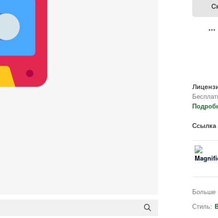
С
Лицензи
Бесплат
Подроб
Ссылка 
Больше 
Стиль:
B