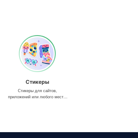
Стикеры
Стикеры для сайтов,
приложений или любого места,
где они вам нужны