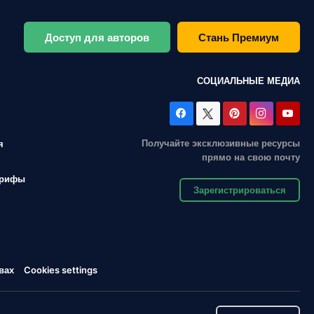
Доступ для авторов
Стань Премиум
СОЦИАЛЬНЫЕ МЕДИА
Получайте эксклюзивные ресурсы
я
прямо на свою почту
арифы
Зарегистрироваться
вах
Cookies settings