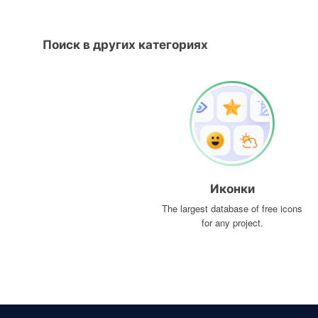
Поиск в других категориях
Иконки
The largest database of free icons
for any project.