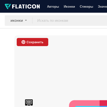
Авторы
Иконки
Стикеры
Значк
иконки
Сохранить