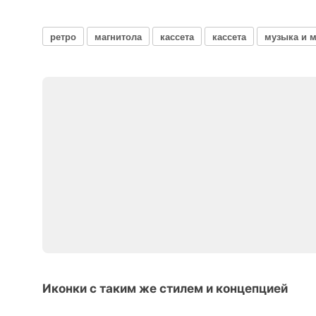
ретро
магнитола
кассета
кассета
музыка и 
Иконки с таким же стилем и концепцией