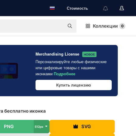
Стоимость
Коллекции
0
Merchandising License
НОВОЕ
Персонализируйте любые физические
или цифровые товары с нашими
иконками
Подробнее
Купить лицензию
а бесплатно иконка
PNG
SVG
512px