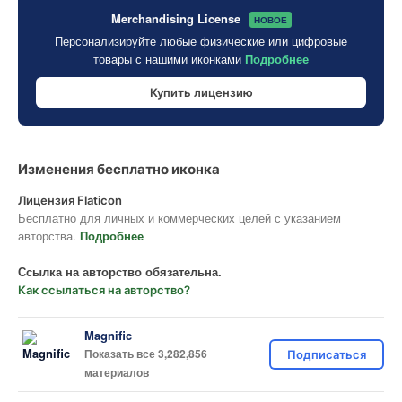
Merchandising License
НОВОЕ
Персонализируйте любые физические или цифровые
товары с нашими иконками
Подробнее
Купить лицензию
Изменения бесплатно иконка
Лицензия Flaticon
Бесплатно для личных и коммерческих целей с указанием
авторства.
Подробнее
Ссылка на авторство обязательна.
Как ссылаться на авторство?
Magnific
Показать все 3,282,856
Подписаться
материалов