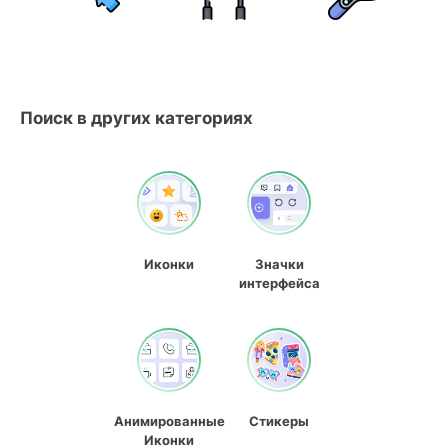
Поиск в других категориях
Иконки
Значки
интерфейса
Анимированные
Стикеры
Иконки