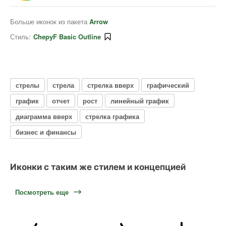
Больше иконок из пакета
Arrow
Стиль:
ChepyF Basic Outline
стрелы
стрела
стрелка вверх
графический
график
отчет
рост
линейный график
диаграмма вверх
стрелка графика
бизнес и финансы
Иконки с таким же стилем и концепцией
Посмотреть еще