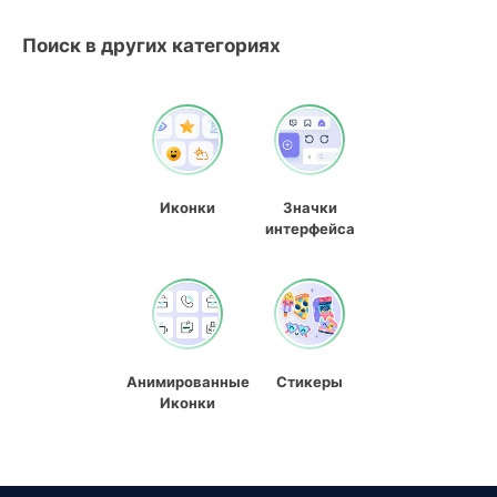
Поиск в других категориях
Иконки
Значки
интерфейса
Анимированные
Стикеры
Иконки