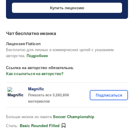
Купить лицензию
Чат бесплатно иконка
Лицензия Flaticon
Бесплатно для личных и коммерческих целей с указанием
авторства.
Подробнее
Ссылка на авторство обязательна.
Как ссылаться на авторство?
Magnific
Показать все 3,282,856
Подписаться
материалов
Больше иконок из пакета
Soccer Championship
Стиль:
Basic Rounded Filled