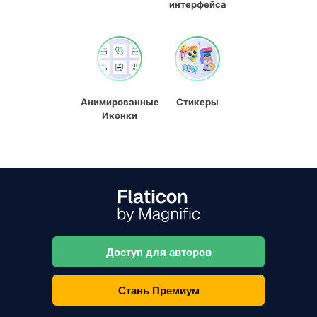
интерфейса
Анимированные
Стикеры
Иконки
Доступ для авторов
Стань Премиум