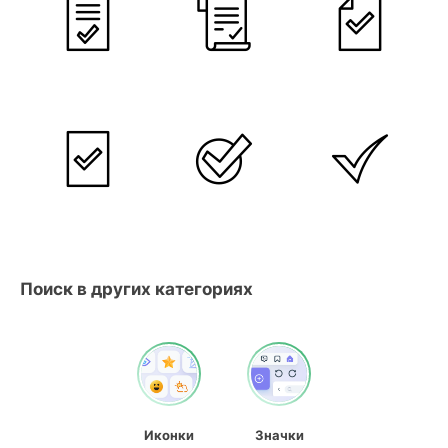
Поиск в других категориях
Иконки
Значки