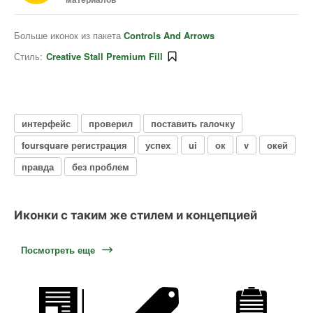
Больше иконок из пакета
Controls And Arrows
Стиль:
Creative Stall Premium Fill
интерфейс
проверил
поставить галочку
foursquare регистрация
успех
ui
ок
v
окей
правда
без проблем
Иконки с таким же стилем и концепцией
Посмотреть еще