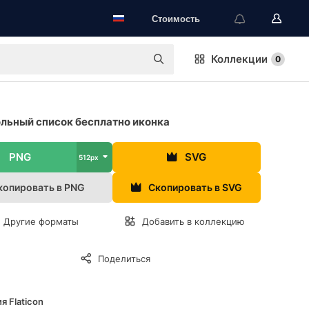
Стоимость
Коллекции
0
льный список бесплатно иконка
PNG
SVG
512px
копировать в PNG
Скопировать в SVG
Другие форматы
Добавить в коллекцию
Поделиться
я Flaticon