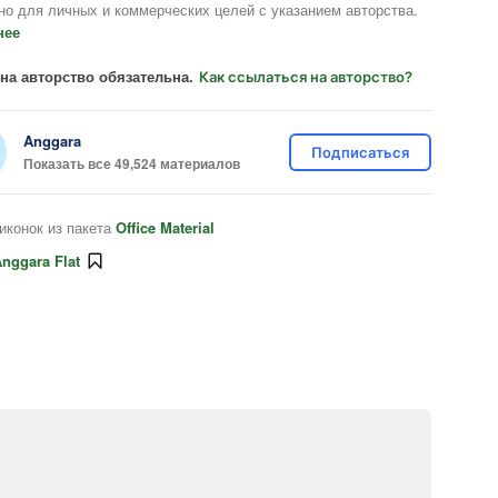
но для личных и коммерческих целей с указанием авторства.
нее
на авторство обязательна.
Как ссылаться на авторство?
Anggara
Подписаться
Показать все 49,524 материалов
иконок из пакета
Office Material
nggara Flat