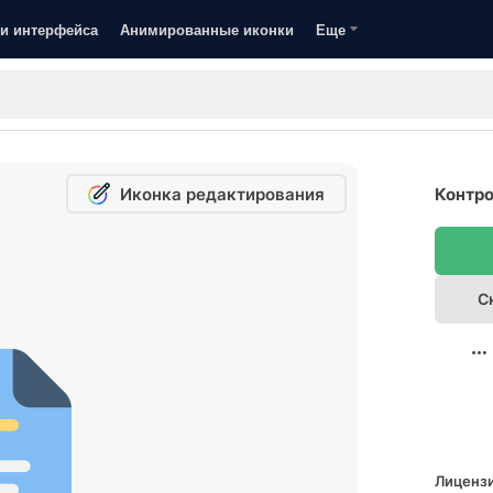
и интерфейса
Анимированные иконки
Еще
Иконка редактирования
Контро
С
Лицензи