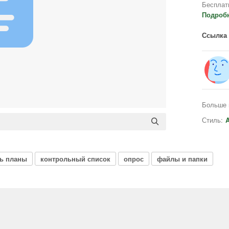
Бесплат
Подроб
Ссылка 
Больше 
Стиль:
A
ть планы
контрольный список
опрос
файлы и папки