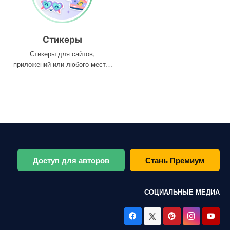
Стикеры
Стикеры для сайтов,
приложений или любого места,
где они вам нужны
Доступ для авторов
Стань Премиум
СОЦИАЛЬНЫЕ МЕДИА