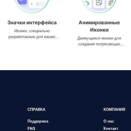
Значки интерфейса
Анимированные
Иконки
Иконки, специально
разработанные для ваших
Движущиеся иконки для
интерфейсов
создания потрясающих
проектов
СПРАВКА
КОМПАНИЯ
Поддержка
О нас
FAQ
Контакт