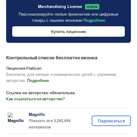
Merchandising License
НОВОЕ
Персонализируйте любые физические или цифровые
товары с нашими иконками
Подробнее
Купить лицензию
Контрольный список бесплатно иконка
Лицензия Flaticon
Бесплатно для личных и коммерческих целей с указанием
авторства.
Подробнее
Ссылка на авторство обязательна.
Как ссылаться на авторство?
Magnific
Показать все 3,282,856
Подписаться
материалов