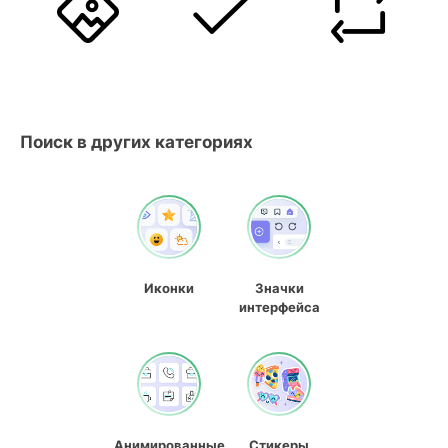
Поиск в других категориях
Иконки
Значки
интерфейса
Анимированные
Стикеры