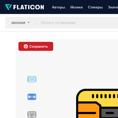
Авторы
Иконки
Стикеры
Значк
иконки
Сохранить