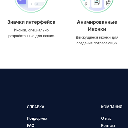
Значки интерфейса
Анимированные
Иконки
Иконки, специально
разработанные для ваших
Движущиеся иконки для
интерфейсов
создания потрясающих
проектов
СПРАВКА
КОМПАНИЯ
Поддержка
О нас
FAQ
Контакт