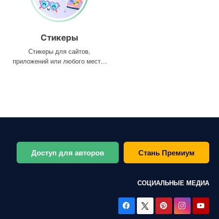
Стикеры
Стикеры для сайтов,
приложений или любого места,
где они вам нужны
Доступ для авторов
Стань Премиум
СОЦИАЛЬНЫЕ МЕДИА