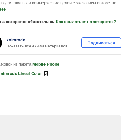
но для личных и коммерческих целей с указанием авторства.
нее
на авторство обязательна.
Как ссылаться на авторство?
xnimrodx
Подписаться
Показать все 47,448 материалов
иконок из пакета
Mobile Phone
nimrodx Lineal Color