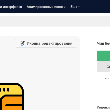
и интерфейса
Анимированные иконки
Еще
Иконка редактирования
Чип бе
С
Лицензи