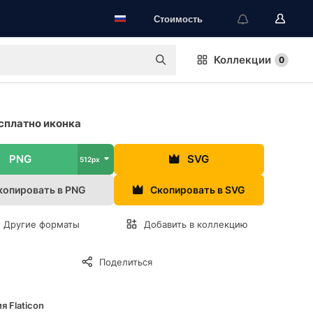
Стоимость
Коллекции
0
сплатно иконка
PNG
SVG
512px
копировать в PNG
Скопировать в SVG
Другие форматы
Добавить в коллекцию
Поделиться
я Flaticon