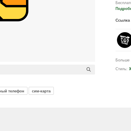
Бесплат
Подроб
Ссылка 
Больше 
Стиль:
X
ный телефон
сим-карта