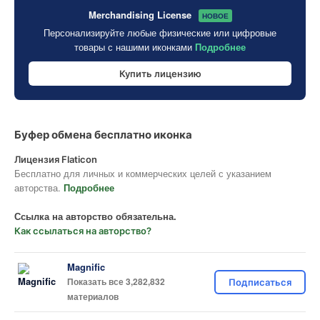
Merchandising License
НОВОЕ
Персонализируйте любые физические или цифровые
товары с нашими иконками
Подробнее
Купить лицензию
Буфер обмена бесплатно иконка
Лицензия Flaticon
Бесплатно для личных и коммерческих целей с указанием
авторства.
Подробнее
Ссылка на авторство обязательна.
Как ссылаться на авторство?
Magnific
Показать все 3,282,832
Подписаться
материалов