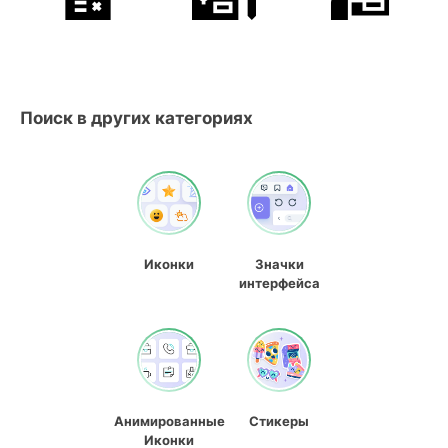
Поиск в других категориях
Иконки
Значки
интерфейса
Анимированные
Стикеры
Иконки