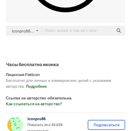
Iconpro86 Basic Outline
Часы бесплатно иконка
Лицензия Flaticon
Бесплатно для личных и коммерческих целей с указанием
авторства.
Подробнее
Ссылка на авторство обязательна.
Как ссылаться на авторство?
Iconpro86
Показать все 50,639
Подписаться
материалов