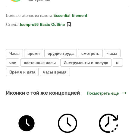
Больше иконок из пакета
Essential Element
Стиль:
Iconpro86 Basic Outline
Часы
время
орудие труда
смотреть
часы
час
настенные часы
Инструменты и посуда
ui
Время и дата
часы время
Иконки с той же концепцией
Посмотреть еще