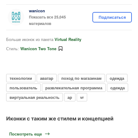
wanicon
Показать все 25,045
Подписаться
материалов
Больше иконок из пакета
Virtual Reality
Стиль:
Wanicon Two Tone
технологии
аватар
поход по магазинам
одежда
пользователь
развлекательная программа
одежда
виртуальная реальность
ар
vr
Иконки с таким же стилем и концепцией
Посмотреть еще