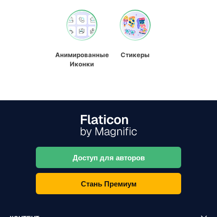
Анимированные
Стикеры
Иконки
Доступ для авторов
Стань Премиум