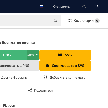
Стоимость
Коллекции
0
 бесплатно иконка
PNG
SVG
512px
копировать в PNG
Скопировать в SVG
Другие форматы
Добавить в коллекцию
Поделиться
я Flaticon