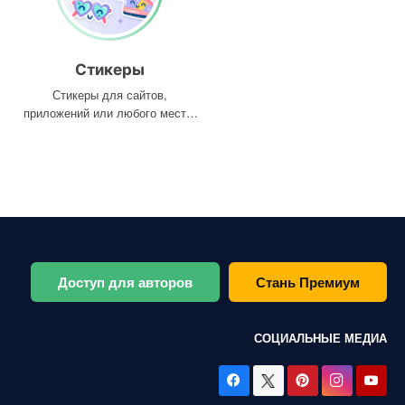
Стикеры
Стикеры для сайтов,
приложений или любого места,
где они вам нужны
Доступ для авторов
Стань Премиум
СОЦИАЛЬНЫЕ МЕДИА