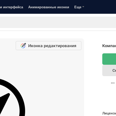
и интерфейса
Анимированные иконки
Еще
Иконка редактирования
Компас
С
Лицензи