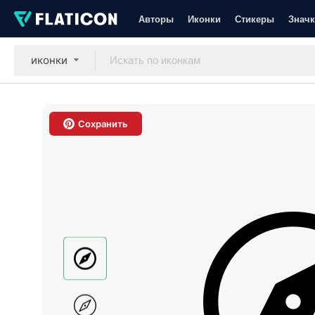
Авторы
Иконки
Стикеры
Значк
иконки
Сохранить