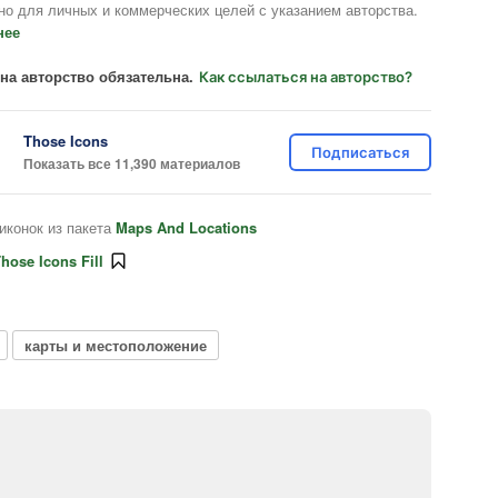
но для личных и коммерческих целей с указанием авторства.
нее
на авторство обязательна.
Как ссылаться на авторство?
Those Icons
Подписаться
Показать все 11,390 материалов
иконок из пакета
Maps And Locations
hose Icons Fill
карты и местоположение