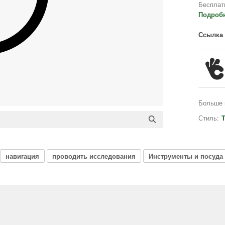
Бесплат
Подроб
Ссылка 
Больше 
Стиль:
T
навигация
проводить исследования
Инструменты и посуда