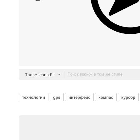
Those icons Fill
технологии
gps
интерфейс
компас
курсор