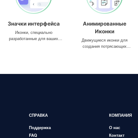
Значки интерфейса
Анимированные
Иконки
Иконки, специально
разработанные для ваших
Движущиеся иконки для
интерфейсов
создания потрясающих
проектов
СПРАВКА
КОМПАНИЯ
Поддержка
О нас
FAQ
Контакт