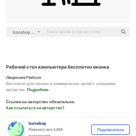
Iconshop Detailed Outline
Рабочий стол компьютера бесплатно иконка
Лицензия Flaticon
Бесплатно для личных и коммерческих целей с указанием
авторства.
Подробнее
Ссылка на авторство обязательна.
Как ссылаться на авторство?
Iconshop
Показать все 5,054
Подписаться
материалов