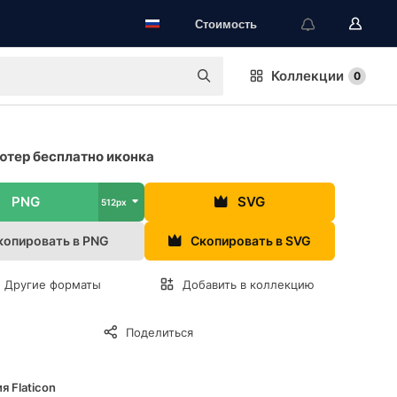
Стоимость
Коллекции
0
тер бесплатно иконка
PNG
SVG
512px
копировать в PNG
Скопировать в SVG
Другие форматы
Добавить в коллекцию
Поделиться
я Flaticon