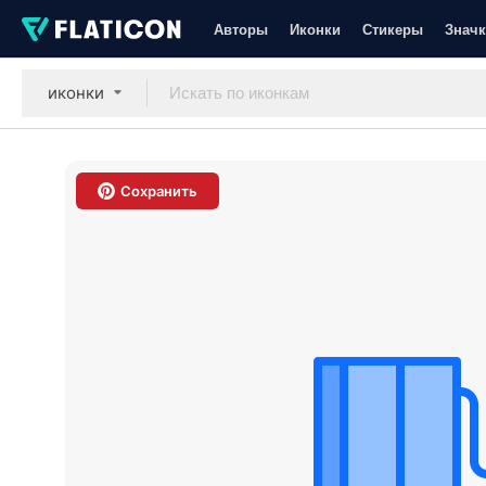
Авторы
Иконки
Стикеры
Значк
иконки
Сохранить