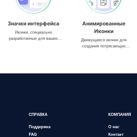
Значки интерфейса
Анимированные
Иконки
Иконки, специально
разработанные для ваших
Движущиеся иконки для
интерфейсов
создания потрясающих
проектов
СПРАВКА
КОМПАНИЯ
Поддержка
О нас
FAQ
Контакт