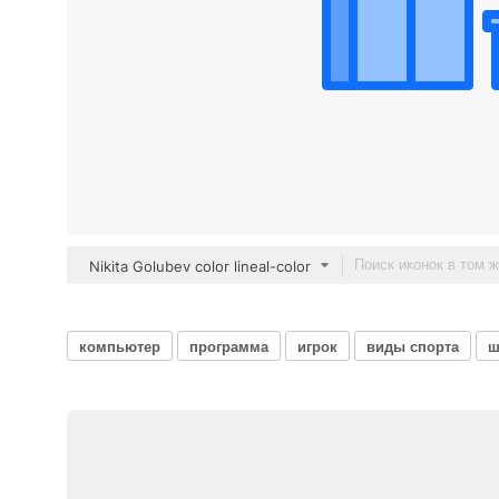
Nikita Golubev color lineal-color
компьютер
программа
игрок
виды спорта
ш