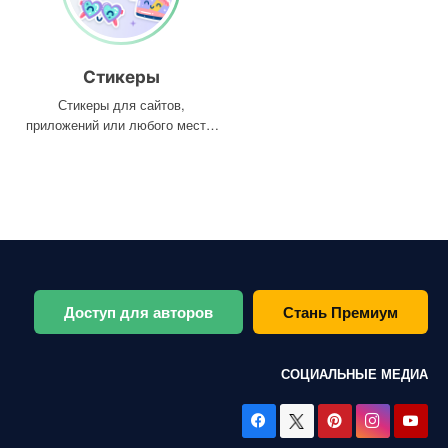
Стикеры
Стикеры для сайтов,
приложений или любого места,
где они вам нужны
Доступ для авторов
Стань Премиум
СОЦИАЛЬНЫЕ МЕДИА