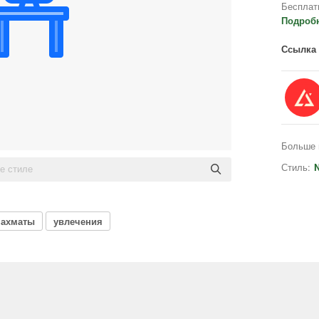
Бесплат
Подроб
Ссылка 
Больше 
Стиль:
N
ахматы
увлечения