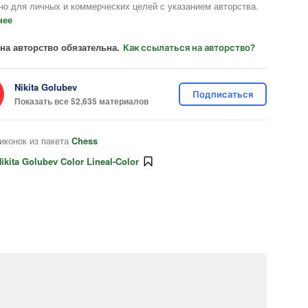
но для личных и коммерческих целей с указанием авторства.
нее
на авторство обязательна.
Как ссылаться на авторство?
Nikita Golubev
Подписаться
Показать все 52,635 материалов
иконок из пакета
Chess
ikita Golubev Color Lineal-Color