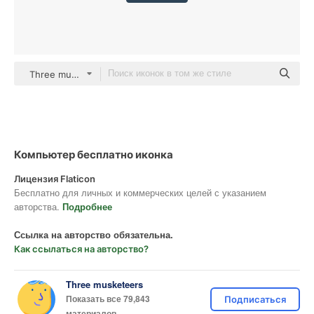
Three musketeers color lineal-color
Компьютер бесплатно иконка
Лицензия Flaticon
Бесплатно для личных и коммерческих целей с указанием
авторства.
Подробнее
Ссылка на авторство обязательна.
Как ссылаться на авторство?
Three musketeers
Показать все 79,843
Подписаться
материалов