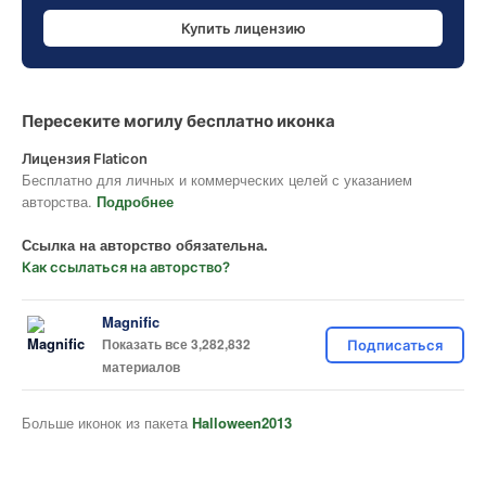
Купить лицензию
Пересеките могилу бесплатно иконка
Лицензия Flaticon
Бесплатно для личных и коммерческих целей с указанием
авторства.
Подробнее
Ссылка на авторство обязательна.
Как ссылаться на авторство?
Magnific
Показать все 3,282,832
Подписаться
материалов
Больше иконок из пакета
Halloween2013