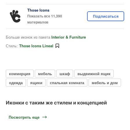
Those Icons
Показать все 11,390
Подписаться
материалов
Больше иконок из пакета
Interior & Furniture
Стиль:
Those Icons Lineal
коммерция
мебель
шкаф
выдвижной ящик
одежда
ящики
спальная комната
мебель и дом
Иконки с таким же стилем и концепцией
Посмотреть еще