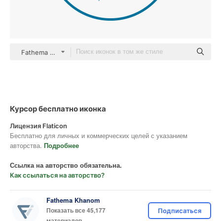
Fathema Khanom color outline
Курсор бесплатно иконка
Лицензия Flaticon
Бесплатно для личных и коммерческих целей с указанием
авторства.
Подробнее
Ссылка на авторство обязательна.
Как ссылаться на авторство?
Fathema Khanom
Показать все 45,177
Подписаться
материалов