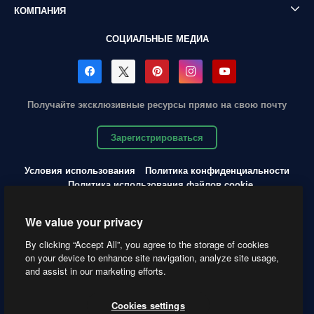
КОМПАНИЯ
СОЦИАЛЬНЫЕ МЕДИА
Получайте эксклюзивные ресурсы прямо на свою почту
Зарегистрироваться
Условия использования
Политика конфиденциальности
Политика использования файлов cookie
Уведомление об авторских правах
Cookies settings
We value your privacy
Copyright © 2010-2026 Freepik Company S.L.U. Все права
By clicking “Accept All”, you agree to the storage of cookies
защищены.
on your device to enhance site navigation, analyze site usage,
and assist in our marketing efforts.
Pусский
Cookies settings