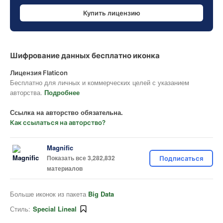
Купить лицензию
Шифрование данных бесплатно иконка
Лицензия Flaticon
Бесплатно для личных и коммерческих целей с указанием
авторства.
Подробнее
Ссылка на авторство обязательна.
Как ссылаться на авторство?
Magnific
Показать все 3,282,832
Подписаться
материалов
Больше иконок из пакета
Big Data
Стиль:
Special Lineal