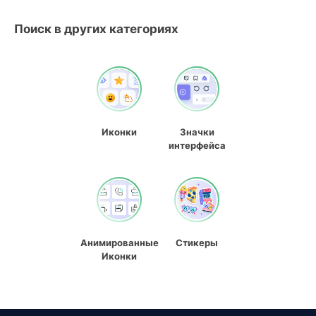
Поиск в других категориях
Иконки
Значки
интерфейса
Анимированные
Стикеры
Иконки