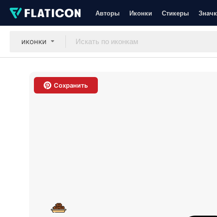
Авторы
Иконки
Стикеры
Значк
иконки
Сохранить