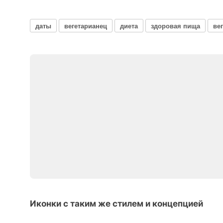
даты
вегетарианец
диета
здоровая пища
ве
Иконки с таким же стилем и концепцией