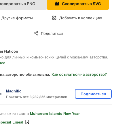
копировать в PNG
Скопировать в SVG
Другие форматы
Добавить в коллекцию
Поделиться
я Flaticon
но для личных и коммерческих целей с указанием авторства.
нее
на авторство обязательна.
Как ссылаться на авторство?
Magnific
Подписаться
Показать все 3,282,856 материалов
иконок из пакета
Muharram Islamic New Year
pecial Lineal