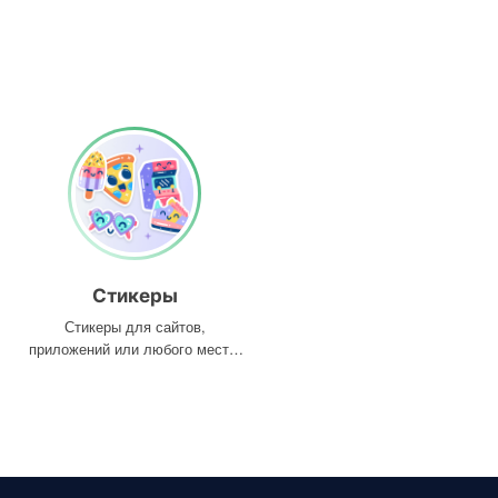
Стикеры
Стикеры для сайтов,
приложений или любого места,
где они вам нужны