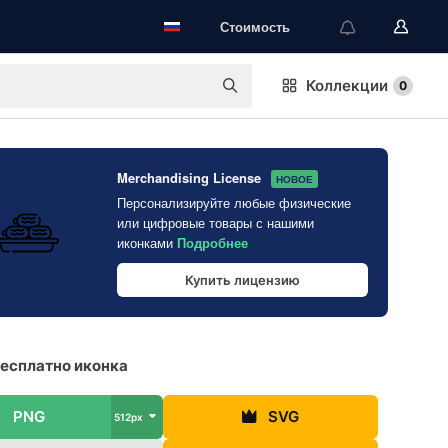
Стоимость
Коллекции
0
Merchandising License
НОВОЕ
Персонализируйте любые физические
или цифровые товары с нашими
иконками
Подробнее
Купить лицензию
есплатно иконка
PNG
SVG
512px