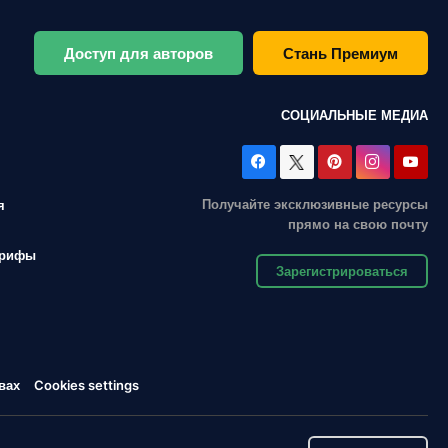
Доступ для авторов
Стань Премиум
СОЦИАЛЬНЫЕ МЕДИА
Получайте эксклюзивные ресурсы
я
прямо на свою почту
арифы
Зарегистрироваться
вах
Cookies settings