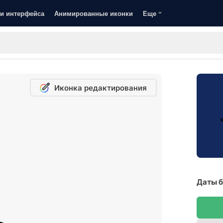
и интерфейса
Анимированные иконки
Еще
Иконка редактирования
Даты б