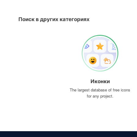
Поиск в других категориях
Иконки
The largest database of free icons
for any project.