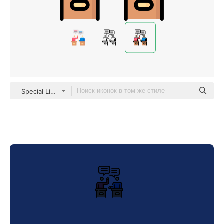
Special Lineal color