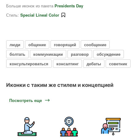
Больше иконок из пакета
Presidents Day
Стиль:
Special Lineal Color
люди
общение
говорящий
сообщение
болтать
коммуникации
разговор
обсуждение
консультироваться
консалтинг
дебаты
советник
Иконки с таким же стилем и концепцией
Посмотреть еще