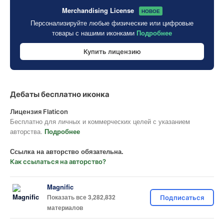
Merchandising License
НОВОЕ
Персонализируйте любые физические или цифровые
товары с нашими иконками
Подробнее
Купить лицензию
Дебаты бесплатно иконка
Лицензия Flaticon
Бесплатно для личных и коммерческих целей с указанием
авторства.
Подробнее
Ссылка на авторство обязательна.
Как ссылаться на авторство?
Magnific
Показать все 3,282,832
Подписаться
материалов