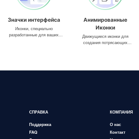
Значки интерфейса
Анимированные
Иконки
Иконки, специально
разработанные для ваших
Движущиеся иконки для
интерфейсов
создания потрясающих
проектов
СПРАВКА
КОМПАНИЯ
Поддержка
О нас
FAQ
Контакт