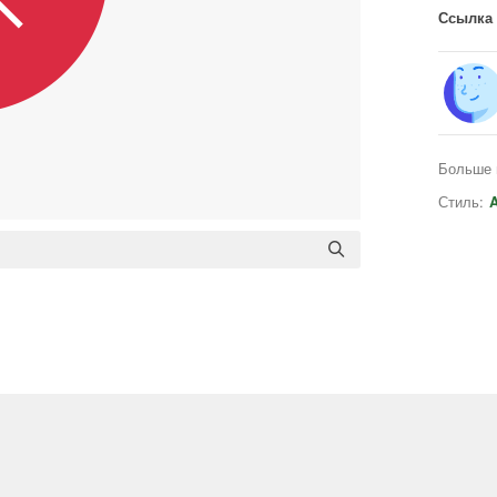
Ссылка 
Больше 
Стиль:
A