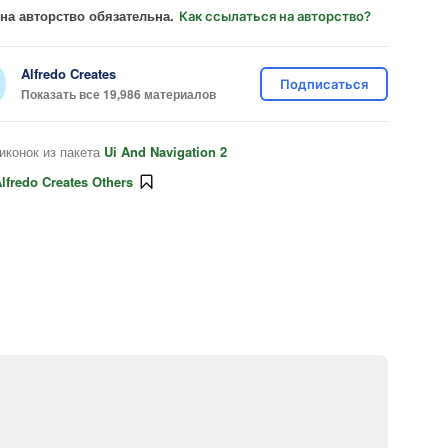
на авторство обязательна.
Как ссылаться на авторство?
Alfredo Creates
Подписаться
Показать все 19,986 материалов
иконок из пакета
Ui And Navigation 2
lfredo Creates Others