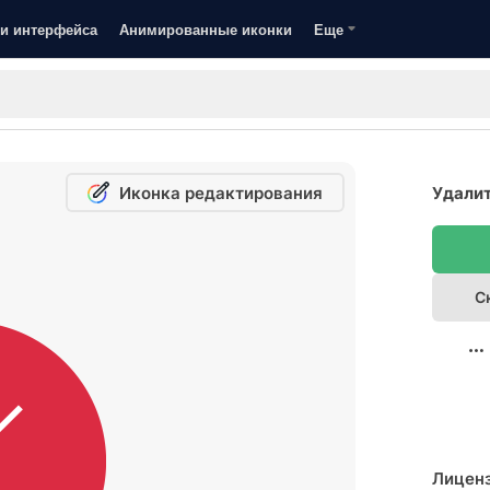
и интерфейса
Анимированные иконки
Еще
Иконка редактирования
Удалит
С
Лицен