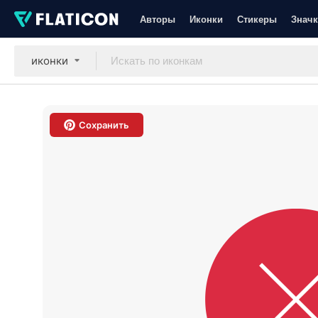
Авторы
Иконки
Стикеры
Значк
иконки
Сохранить