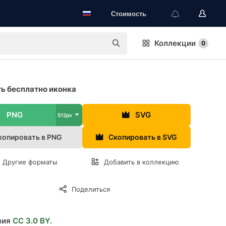
Стоимость
Коллекции
0
ь бесплатно иконка
PNG
SVG
512px
копировать в PNG
Скопировать в SVG
Другие форматы
Добавить в коллекцию
Поделиться
зия
CC 3.0 BY.