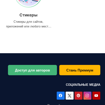
Стикеры
Стикеры для сайтов,
приложений или любого места,
где они вам нужны
Доступ для авторов
Стань Премиум
СОЦИАЛЬНЫЕ МЕДИА