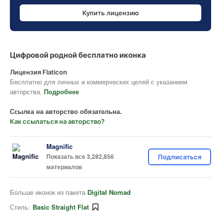
Купить лицензию
Цифровой родной бесплатно иконка
Лицензия Flaticon
Бесплатно для личных и коммерческих целей с указанием
авторства.
Подробнее
Ссылка на авторство обязательна.
Как ссылаться на авторство?
Magnific
Показать все 3,282,856
Подписаться
материалов
Больше иконок из пакета
Digital Nomad
Стиль:
Basic Straight Flat