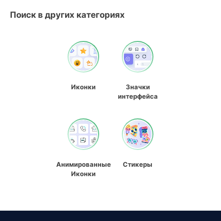
Поиск в других категориях
Иконки
Значки
интерфейса
Анимированные
Стикеры
Иконки