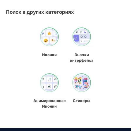
Поиск в других категориях
Иконки
Значки
интерфейса
Анимированные
Стикеры
Иконки