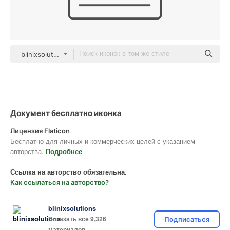
blinixsolutions black outline
Документ бесплатно иконка
Лицензия Flaticon
Бесплатно для личных и коммерческих целей с указанием
авторства.
Подробнее
Ссылка на авторство обязательна.
Как ссылаться на авторство?
blinixsolutions
Показать все 9,326
Подписаться
материалов