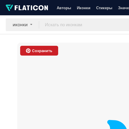
Авторы
Иконки
Стикеры
Значк
иконки
Сохранить