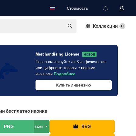
Стоимость
Коллекции
0
Merchandising License
НОВОЕ
Персонализируйте любые физические
или цифровые товары с нашими
иконками
Подробнее
Купить лицензию
н бесплатно иконка
PNG
SVG
512px