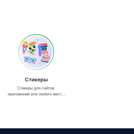
Стикеры
Стикеры для сайтов,
приложений или любого места,
где они вам нужны