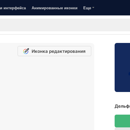
и интерфейса
Анимированные иконки
Еще
Иконка редактирования
Дельфи