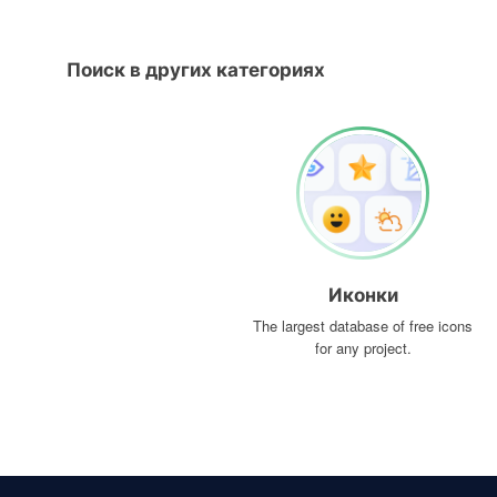
Поиск в других категориях
Иконки
The largest database of free icons
for any project.