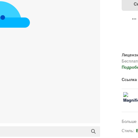
С
Лицензи
Бесплат
Подроб
Ссылка 
Больше 
Стиль:
B