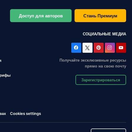
Доступ для авторов
Стань Премиум
СОЦИАЛЬНЫЕ МЕДИА
Получайте эксклюзивные ресурсы
я
прямо на свою почту
арифы
Зарегистрироваться
вах
Cookies settings