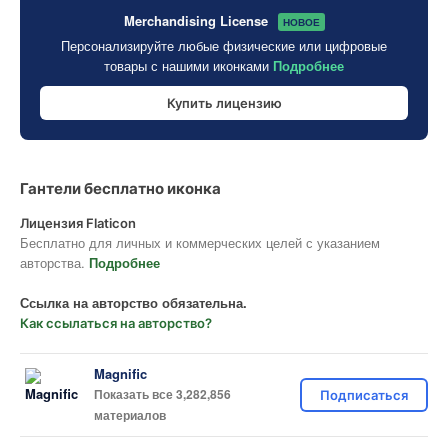
Merchandising License
НОВОЕ
Персонализируйте любые физические или цифровые
товары с нашими иконками
Подробнее
Купить лицензию
Гантели бесплатно иконка
Лицензия Flaticon
Бесплатно для личных и коммерческих целей с указанием
авторства.
Подробнее
Ссылка на авторство обязательна.
Как ссылаться на авторство?
Magnific
Показать все 3,282,856
Подписаться
материалов