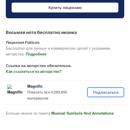
Купить лицензию
Восьмая нота бесплатно иконка
Лицензия Flaticon
Бесплатно для личных и коммерческих целей с указанием
авторства.
Подробнее
Ссылка на авторство обязательна.
Как ссылаться на авторство?
Magnific
Показать все 3,282,856
Подписаться
материалов
Больше иконок из пакета
Musical Symbols And Annotations