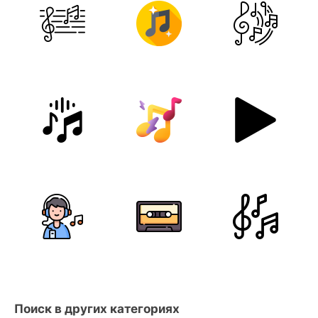
Поиск в других категориях