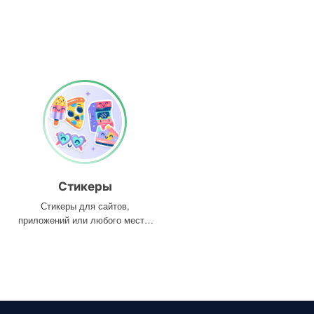
Стикеры
Стикеры для сайтов,
приложений или любого места,
где они вам нужны