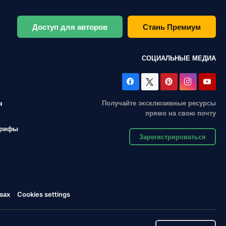
Доступ для авторов
Стань Премиум
СОЦИАЛЬНЫЕ МЕДИА
Получайте эксклюзивные ресурсы
я
прямо на свою почту
арифы
Зарегистрироваться
вах
Cookies settings