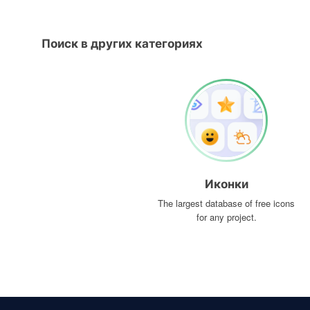
Поиск в других категориях
Иконки
The largest database of free icons
for any project.