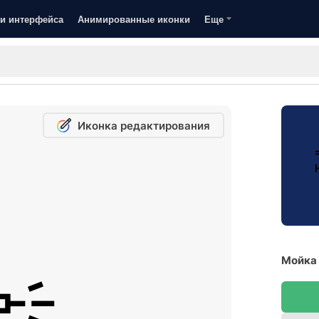
и интерфейса
Анимированные иконки
Еще
Иконка редактирования
Мойка 