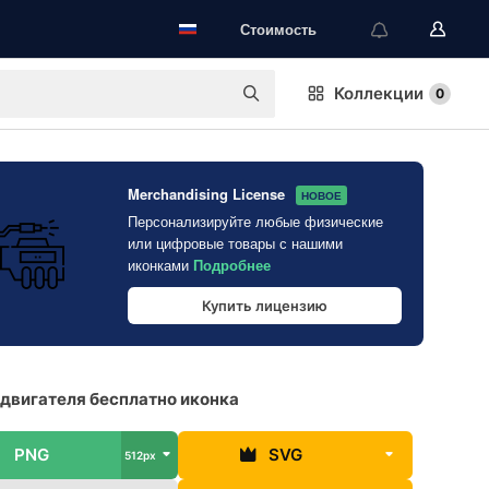
Стоимость
Коллекции
0
Merchandising License
НОВОЕ
Персонализируйте любые физические
или цифровые товары с нашими
иконками
Подробнее
Купить лицензию
двигателя бесплатно иконка
PNG
SVG
512px