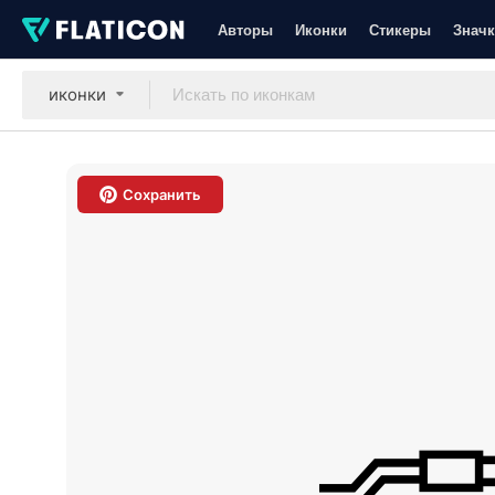
Авторы
Иконки
Стикеры
Значк
иконки
Сохранить