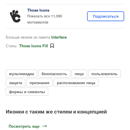
Those Icons
Показать все 11,390
Подписаться
материалов
Больше иконок из пакета
Interface
Стиль:
Those Icons Fill
мультимедиа
безопасность
лицо
пользователь
защита
признание
распознавание лица
формы и символы
Иконки с таким же стилем и концепцией
Посмотреть еще