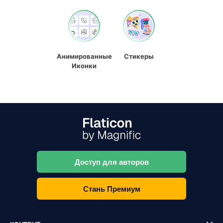
Анимированные
Стикеры
Иконки
Доступ для авторов
Стань Премиум