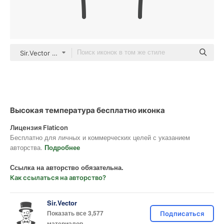
Sir.Vector outline
Высокая температура бесплатно иконка
Лицензия Flaticon
Бесплатно для личных и коммерческих целей с указанием
авторства.
Подробнее
Ссылка на авторство обязательна.
Как ссылаться на авторство?
Sir.Vector
Показать все 3,577
Подписаться
материалов