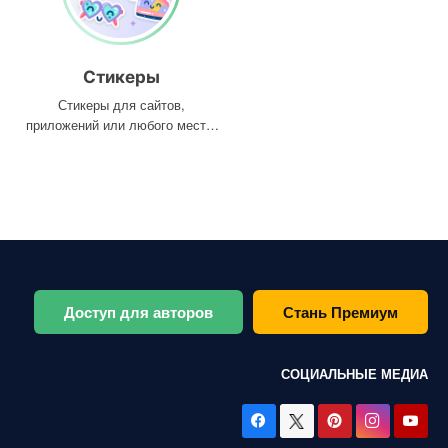
Стикеры
Стикеры для сайтов,
приложений или любого места,
где они вам нужны
Доступ для авторов
Стань Премиум
СОЦИАЛЬНЫЕ МЕДИА