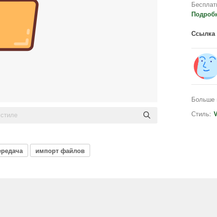
Бесплат
Подроб
Ссылка 
Больше 
Стиль:
V
ередача
импорт файлов