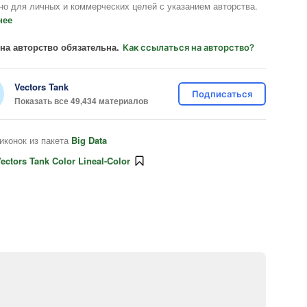
но для личных и коммерческих целей с указанием авторства.
нее
на авторство обязательна.
Как ссылаться на авторство?
Vectors Tank
Подписаться
Показать все 49,434 материалов
иконок из пакета
Big Data
ectors Tank Color Lineal-Color