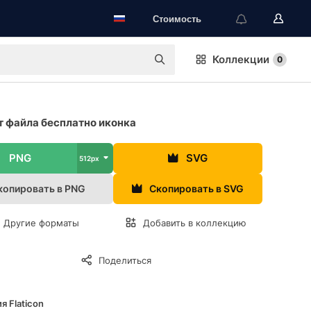
Стоимость
Коллекции
0
 файла бесплатно иконка
PNG
SVG
512px
копировать в PNG
Скопировать в SVG
Другие форматы
Добавить в коллекцию
Поделиться
я Flaticon