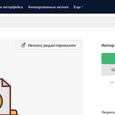
и интерфейса
Анимированные иконки
Еще
Иконка редактирования
Импорт
С
Лицензи