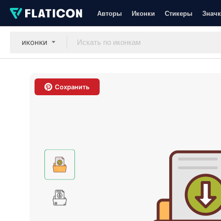
Авторы
Иконки
Стикеры
Значк
иконки
Сохранить