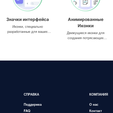
Значки интерфейса
Анимированные
Иконки
Иконки, специально
разработанные для ваших
Движущиеся иконки для
интерфейсов
создания потрясающих
проектов
СПРАВКА
КОМПАНИЯ
Поддержка
О нас
FAQ
Контакт