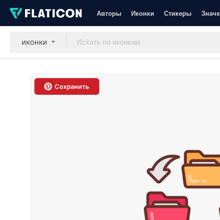
Авторы
Иконки
Стикеры
Значк
иконки
Сохранить