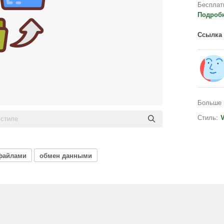
Бесплат
Подроб
Ссылка 
Больше 
Стиль:
V
файлами
обмен данными