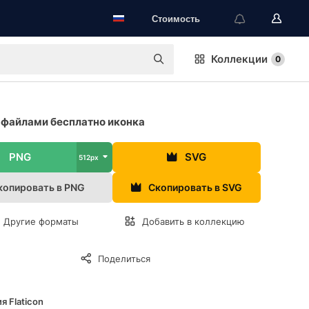
Стоимость
Коллекции
0
файлами бесплатно иконка
PNG
SVG
512px
копировать в PNG
Скопировать в SVG
Другие форматы
Добавить в коллекцию
Поделиться
я Flaticon