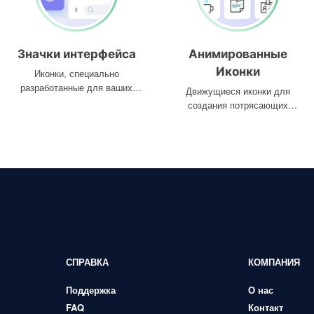
Значки интерфейса
Анимированные
Иконки
Иконки, специально
разработанные для ваших
Движущиеся иконки для
интерфейсов
создания потрясающих
проектов
СПРАВКА
КОМПАНИЯ
Поддержка
О нас
FAQ
Контакт