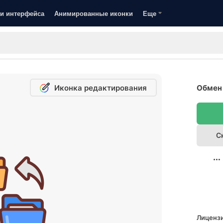
и интерфейса
Анимированные иконки
Еще
Иконка редактирования
Обмен 
С
Лицензи