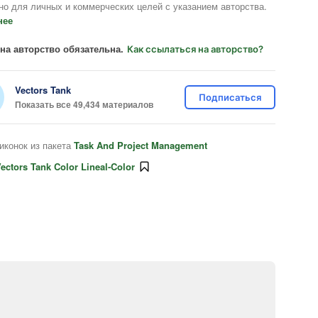
но для личных и коммерческих целей с указанием авторства.
нее
на авторство обязательна.
Как ссылаться на авторство?
Vectors Tank
Подписаться
Показать все 49,434 материалов
иконок из пакета
Task And Project Management
ectors Tank Color Lineal-Color