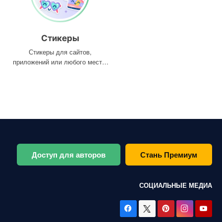
Стикеры
Стикеры для сайтов,
приложений или любого места,
где они вам нужны
Доступ для авторов
Стань Премиум
СОЦИАЛЬНЫЕ МЕДИА