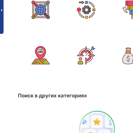
Поиск в других категориях