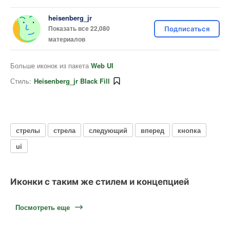
heisenberg_jr
Показать все 22,080
Подписаться
материалов
Больше иконок из пакета
Web UI
Стиль:
Heisenberg_jr Black Fill
стрелы
стрела
следующий
вперед
кнопка
ui
Иконки с таким же стилем и концепцией
Посмотреть еще