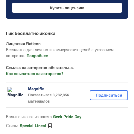
Купить лицензию
Гик бесплатно иконка
Лицензия Flaticon
Бесплатно для личных и коммерческих целей с указанием
авторства.
Подробнее
Ссылка на авторство обязательна.
Как ссылаться на авторство?
Magnific
Показать все 3,282,856
Подписаться
материалов
Больше иконок из пакета
Geek Pride Day
Стиль:
Special Lineal