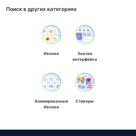
Поиск в других категориях
Иконки
Значки
интерфейса
Анимированные
Стикеры
Иконки