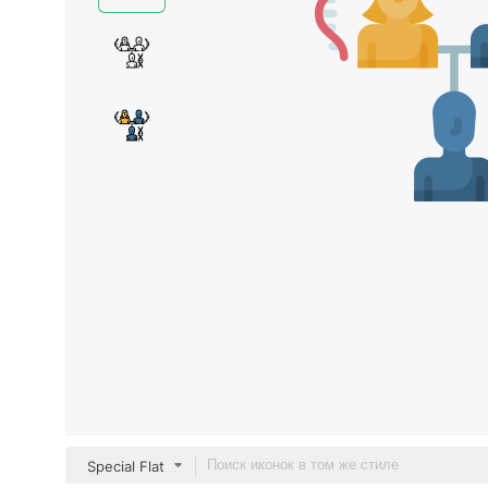
Special Flat