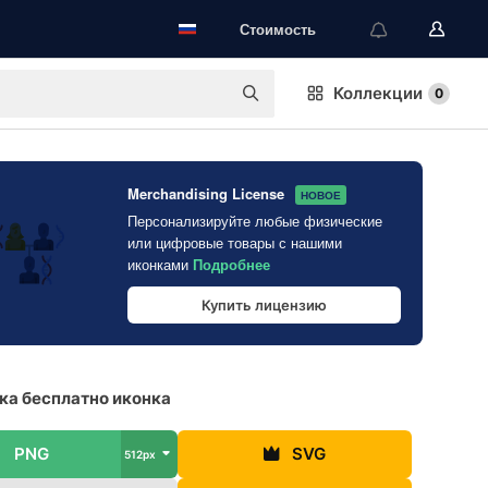
Стоимость
Коллекции
0
Merchandising License
НОВОЕ
Персонализируйте любые физические
или цифровые товары с нашими
иконками
Подробнее
Купить лицензию
ка бесплатно иконка
PNG
SVG
512px