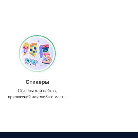
Стикеры
Стикеры для сайтов,
приложений или любого места,
где они вам нужны