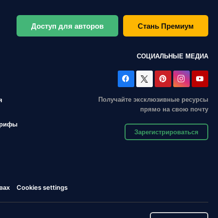
Доступ для авторов
Стань Премиум
СОЦИАЛЬНЫЕ МЕДИА
Получайте эксклюзивные ресурсы
я
прямо на свою почту
арифы
Зарегистрироваться
вах
Cookies settings