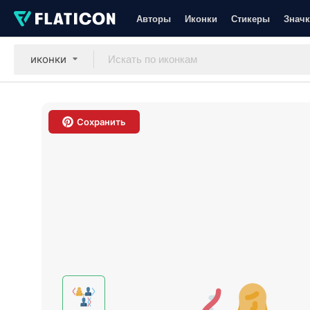
Авторы
Иконки
Стикеры
Значк
иконки
Сохранить