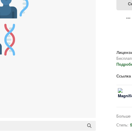
С
Лицензи
Бесплат
Подроб
Ссылка 
Больше 
Стиль:
S