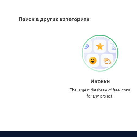
Поиск в других категориях
Иконки
The largest database of free icons
for any project.