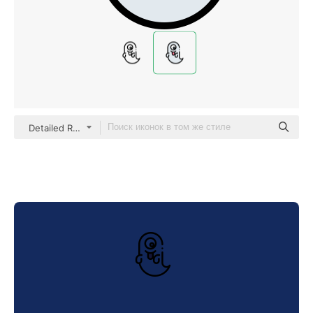
Detailed Rounded Lineal color