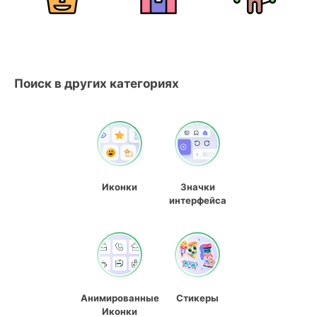
Поиск в других категориях
Иконки
Значки
интерфейса
Анимированные
Стикеры
Иконки