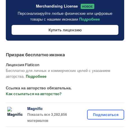
Merchandising License
НОВОЕ
Персонализируйте любые физические или цифровые
товары с нашими иконками
Подробнее
Купить лицензию
Призрак бесплатно иконка
Лицензия Flaticon
Бесплатно для личных и коммерческих целей с указанием
авторства.
Подробнее
Ссылка на авторство обязательна.
Как ссылаться на авторство?
Magnific
Показать все 3,282,856
Подписаться
материалов