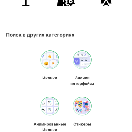
Поиск в других категориях
Иконки
Значки
интерфейса
Анимированные
Стикеры
Иконки