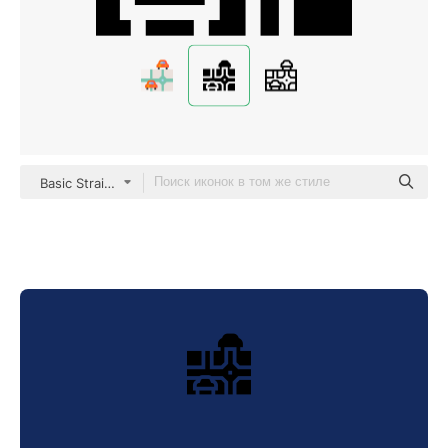
Basic Straight Filled