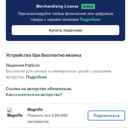
Merchandising License
НОВОЕ
Персонализируйте любые физические или цифровые
товары с нашими иконками
Подробнее
Купить лицензию
Устройство Gps бесплатно иконка
Лицензия Flaticon
Бесплатно для личных и коммерческих целей с указанием
авторства.
Подробнее
Ссылка на авторство обязательна.
Как ссылаться на авторство?
Magnific
Показать все 3,282,856
Подписаться
материалов