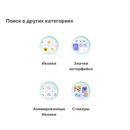
Поиск в других категориях
Иконки
Значки
интерфейса
Анимированные
Стикеры
Иконки