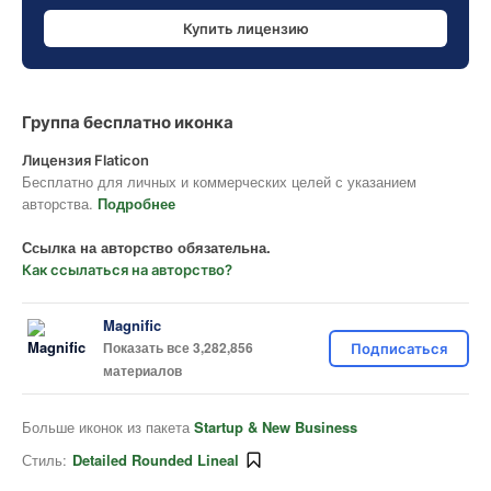
Купить лицензию
Группа бесплатно иконка
Лицензия Flaticon
Бесплатно для личных и коммерческих целей с указанием
авторства.
Подробнее
Ссылка на авторство обязательна.
Как ссылаться на авторство?
Magnific
Показать все 3,282,856
Подписаться
материалов
Больше иконок из пакета
Startup & New Business
Стиль:
Detailed Rounded Lineal