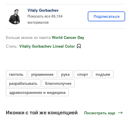
Vitaly Gorbachev
Показать все 85,154
Подписаться
материалов
Больше иконок из пакета
World Cancer Day
Стиль:
Vitaliy Gorbachev Lineal Color
гантель
упражнение
рука
спорт
подъем
разрабатывать
благополучие
здравоохранение и медицина
Иконки с той же концепцией
Посмотреть еще