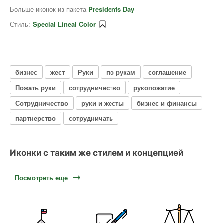
Больше иконок из пакета
Presidents Day
Стиль:
Special Lineal Color
бизнес
жест
Руки
по рукам
соглашение
Пожать руки
сотрудничество
рукопожатие
Сотрудничество
руки и жесты
бизнес и финансы
партнерство
сотрудничать
Иконки с таким же стилем и концепцией
Посмотреть еще