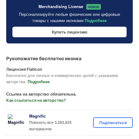
Merchandising License
НОВОЕ
Персонализируйте любые физические или цифровые
товары с нашими иконками
Подробнее
Купить лицензию
Рукопожатие бесплатно иконка
Лицензия Flaticon
Бесплатно для личных и коммерческих целей с указанием
авторства.
Подробнее
Ссылка на авторство обязательна.
Как ссылаться на авторство?
Magnific
Показать все 3,282,832
Подписаться
материалов