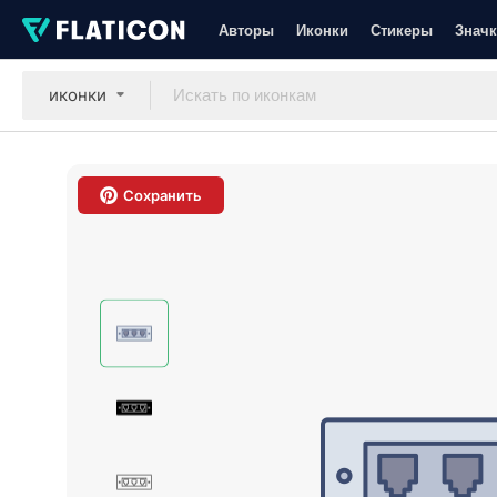
Авторы
Иконки
Стикеры
Значк
иконки
Сохранить