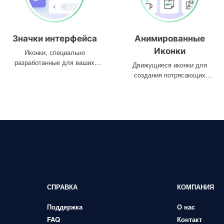
Значки интерфейса
Анимированные
Иконки
Иконки, специально
разработанные для ваших
Движущиеся иконки для
интерфейсов
создания потрясающих
проектов
СПРАВКА
КОМПАНИЯ
Поддержка
О нас
FAQ
Контакт