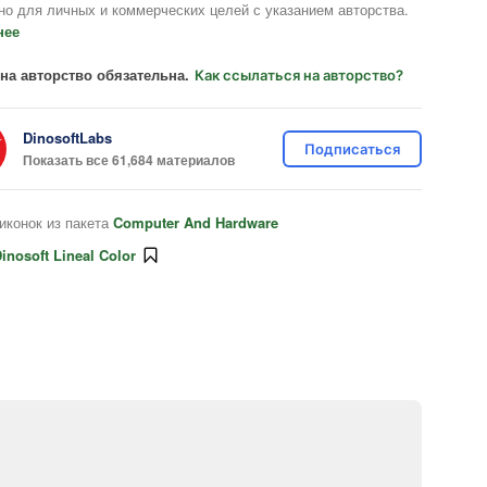
но для личных и коммерческих целей с указанием авторства.
нее
на авторство обязательна.
Как ссылаться на авторство?
DinosoftLabs
Подписаться
Показать все 61,684 материалов
иконок из пакета
Computer And Hardware
inosoft Lineal Color