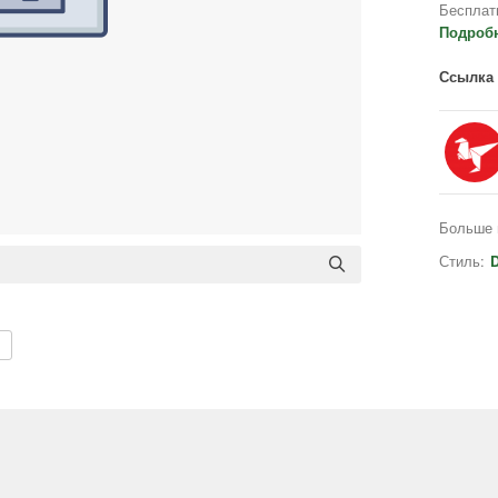
Бесплат
Подроб
Ссылка 
Больше 
Стиль:
D