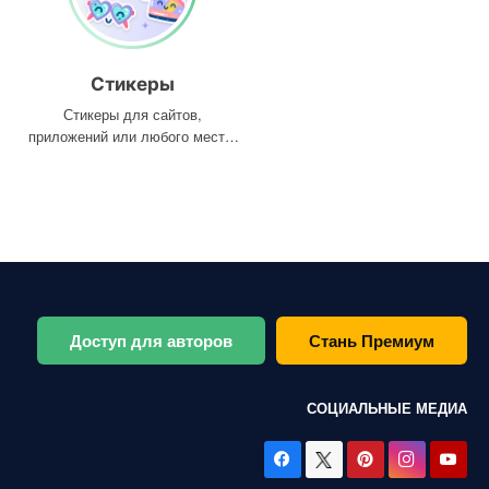
Стикеры
Стикеры для сайтов,
приложений или любого места,
где они вам нужны
Доступ для авторов
Стань Премиум
СОЦИАЛЬНЫЕ МЕДИА