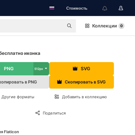
Стоимость
Коллекции
0
бесплатно иконка
PNG
SVG
512px
копировать в PNG
Скопировать в SVG
Другие форматы
Добавить в коллекцию
Поделиться
я Flaticon