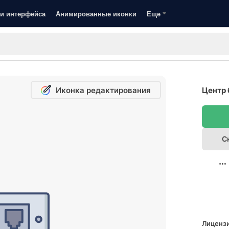
и интерфейса
Анимированные иконки
Еще
Иконка редактирования
Центр 
С
Лицензи