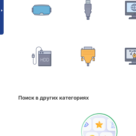
Поиск в других категориях