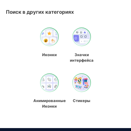
Поиск в других категориях
Иконки
Значки
интерфейса
Анимированные
Стикеры
Иконки